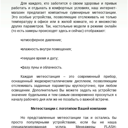
Для каждого, кто заботится о своем здоровье и привык
работать и отдыхать в комфортных условиях, наш интернет-
магазин предлагает компактные сувенирные метеостанции.
Это особые устройства, позволяющие отслеживать не только
температуру в офисе или в жилой комнате, но и множество
других параметров. Так, настольные модели в режиме онлайн
(то есть замеры происходят здесь и сейчас) отображают:
•атмосферное давление;
•влажность внутри помещения;
•текущее время и дату;
•фазу луны и облачность.
Каждая метеостанция – это современный прибор,
оснащенный жидкокристаллическим дисплеем, позволяющим
отслеживать заданные параметры круглосуточно, при любом
освещении. Дополнительно Вы можете задать на устройстве
значение будильника и тем самым своевременно проснуться к
началу рабочего дня или же не позабыть о важной встрече.
Метеостанции с логотипом Вашей компании
Но представленные метеостанции так и остались бы
просто популярными устройствами, если бы не наша
специализированная услуга. Менеджеры FLASH-