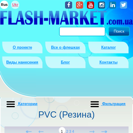
Rus
Ukr
О проекте
Все о флешках
Каталог
Виды нанесения
Блог
Контакты
Категории
Фильтрация
PVC (Резина)
1
2
3
4