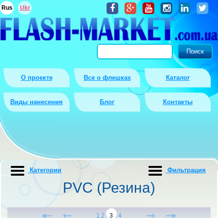
Rus
Ukr
О проекте
Все о флешках
Каталог
Виды нанесения
Блог
Контакты
Категории
Фильтрация
PVC (Резина)
1
2
3
4