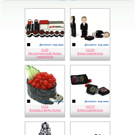
Доступно: под заказ
Доступно: под заказ
черный
черный
0109
01166
Нестандартный флеш-
Флеш-накопитель
накопитель
Доступно: под заказ
Доступно: под заказ
черный
черный
0122
01170
Флешка в виде ролла
Флеш-накопитель