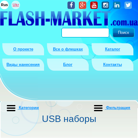
Rus
Ukr
О проекте
Все о флешках
Каталог
Виды нанесения
Блог
Контакты
Категории
Фильтрация
USB наборы