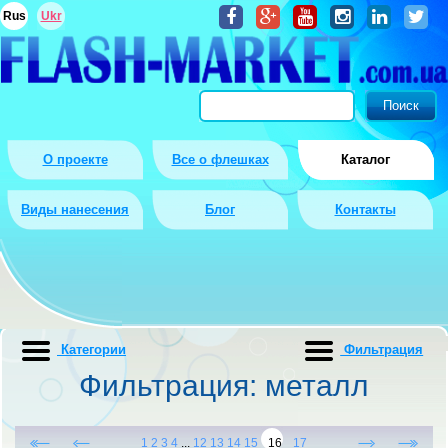
Rus
Ukr
О проекте
Все о флешках
Каталог
Виды нанесения
Блог
Контакты
Категории
Фильтрация
Фильтрация: металл
1
2
3
4
...
12
13
14
15
16
17