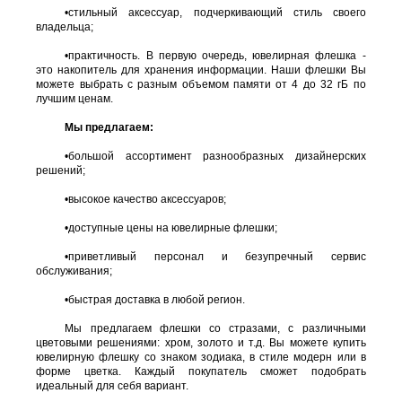
•
стильный аксессуар, подчеркивающий стиль своего
владельца;
•
практичность. В первую очередь, ювелирная флешка -
это накопитель для хранения информации. Наши флешки Вы
можете выбрать с разным объемом памяти от 4 до 32 гБ по
лучшим ценам.
Мы предлагаем:
•
большой ассортимент разнообразных дизайнерских
решений;
•
высокое качество аксессуаров;
•
доступные цены на ювелирные флешки;
•
приветливый персонал и безупречный сервис
обслуживания;
•
быстрая доставка в любой регион.
Мы предлагаем флешки со стразами, с различными
цветовыми решениями: хром, золото и т.д. Вы можете купить
ювелирную флешку со знаком зодиака, в стиле модерн или в
форме цветка. Каждый покупатель сможет подобрать
идеальный для себя вариант.