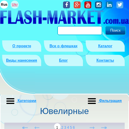
Rus
Ukr
О проекте
Все о флешках
Каталог
Виды нанесения
Блог
Контакты
Категории
Фильтрация
Ювелирные
1
2
3
4
5
6