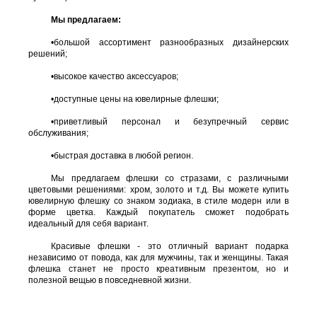
Мы предлагаем:
•
большой ассортимент разнообразных дизайнерских
решений;
•
высокое качество аксессуаров;
•
доступные цены на ювелирные флешки;
•
приветливый персонал и безупречный сервис
обслуживания;
•
быстрая доставка в любой регион.
Мы предлагаем флешки со стразами, с различными
цветовыми решениями: хром, золото и т.д. Вы можете купить
ювелирную флешку со знаком зодиака, в стиле модерн или в
форме цветка. Каждый покупатель сможет подобрать
идеальный для себя вариант.
Красивые флешки - это отличный вариант подарка
независимо от повода, как для мужчины, так и женщины. Такая
флешка станет не просто креативным презентом, но и
полезной вещью в повседневной жизни.