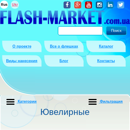
Rus
Ukr
О проекте
Все о флешках
Каталог
Виды нанесения
Блог
Контакты
Категории
Фильтрация
Ювелирные