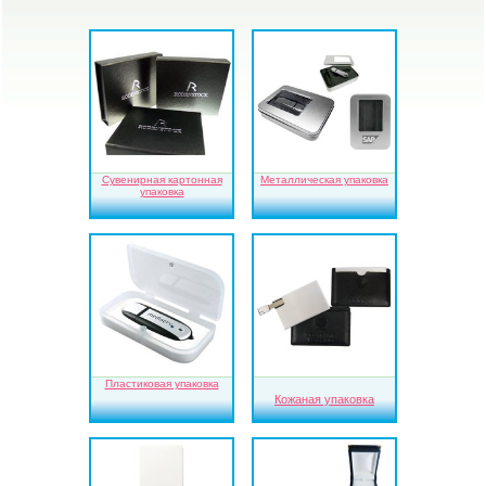
Сувенирная картонная
Металлическая упаковка
упаковка
Пластиковая упаковка
Кожаная упаковка