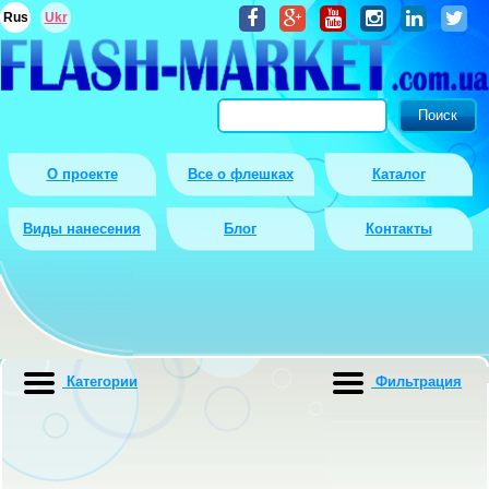
Rus
Ukr
О проекте
Все о флешках
Каталог
Виды нанесения
Блог
Контакты
Категории
Фильтрация