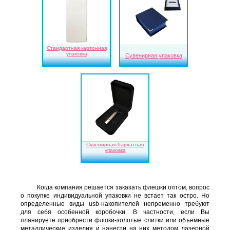
Стандартная картонная
упаковка
Сувенирная упаковка
Сувенирная бархатная
упаковка
Когда компания решается заказать флешки оптом, вопрос
о покупке индивидуальной упаковки не встает так остро. Но
определенные виды usb-накопителей непременно требуют
для себя особенной коробочки. В частности, если Вы
планируете приобрести флшки-золотые слитки или объемные
металлические изделия и нанести на них методом лазерной