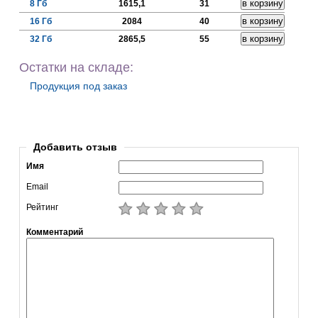
8 Гб
1615,1
31
16 Гб
2084
40
32 Гб
2865,5
55
Остатки на складе:
Продукция под заказ
Добавить отзыв
Имя
Email
Рейтинг
Комментарий