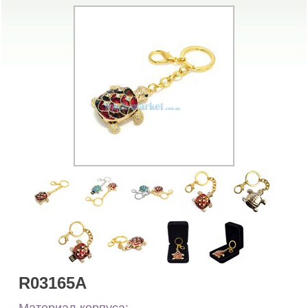
R03165A