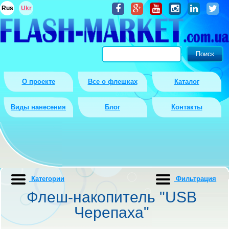
Rus
Ukr
О проекте
Все о флешках
Каталог
Виды нанесения
Блог
Контакты
Категории
Фильтрация
Флеш-накопитель "USB
Черепаха"