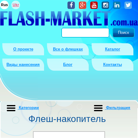
Rus
Ukr
О проекте
Все о флешках
Каталог
Виды нанесения
Блог
Контакты
Категории
Фильтрация
Флеш-накопитель