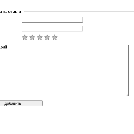
ить отзыв
арий