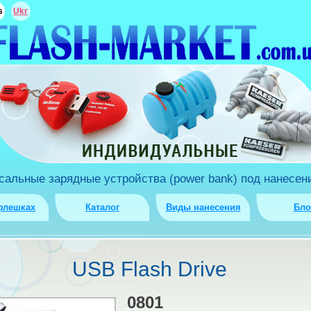
s
Ukr
льные зарядные устройства (power bank) под нанесени
флешках
Каталог
Виды нанесения
Бло
USB Flash Drive
0801