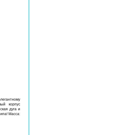
элегантному
вый корпус
ская дуга и
ипа! Масса: