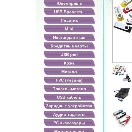
Ювелирные
USB Браслеты
Пластик
Mini
Нестандартные
Кредитные карты
USB pen
Кожа
Металл
PVC (Резина)
Пластик-металл
USB кабель
Зарядные устройства
Аудио-гаджеты
PC аксессуары
Метеостанции