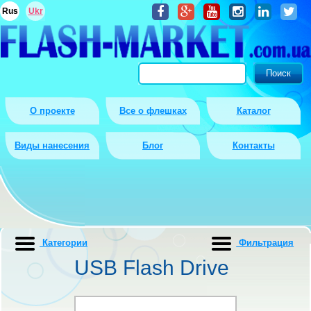
Rus
Ukr
О проекте
Все о флешках
Каталог
Виды нанесения
Блог
Контакты
Категории
Фильтрация
USB Flash Drive