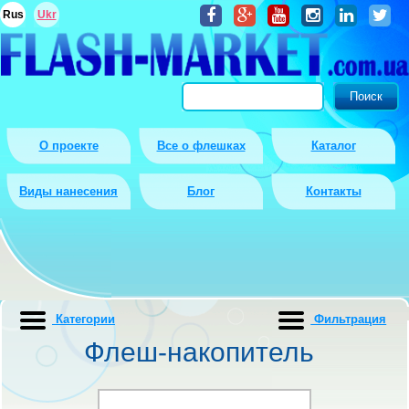
Rus
Ukr
О проекте
Все о флешках
Каталог
Виды нанесения
Блог
Контакты
Категории
Фильтрация
Флеш-накопитель