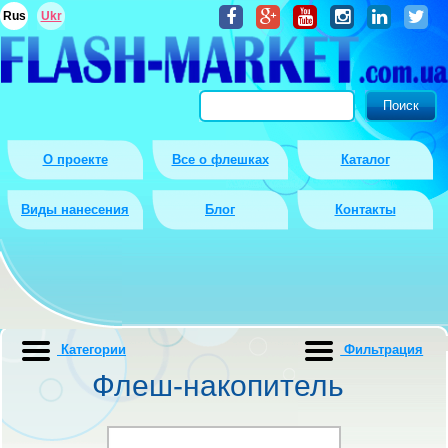
Rus
Ukr
О проекте
Все о флешках
Каталог
Виды нанесения
Блог
Контакты
Категории
Фильтрация
Флеш-накопитель