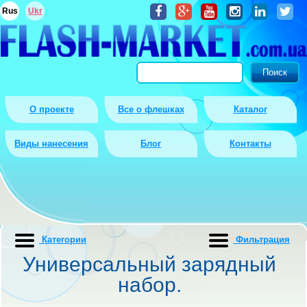
Rus
Ukr
О проекте
Все о флешках
Каталог
Виды нанесения
Блог
Контакты
Категории
Фильтрация
Универсальный зарядный
набор.