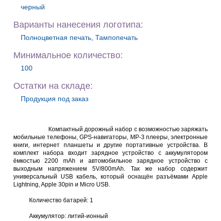
черный
Варианты нанесения логотипа:
Полноцветная печать, Тампопечать
Минимальное количество:
100
Остатки на складе:
Продукция под заказ
Компактный дорожный набор с возможностью заряжать
мобильные телефоны, GPS-навигаторы, МР-3 плееры, электронные
книги, интернет планшеты и другие портативные устройства. В
комплект набора входит зарядное устройство с аккумулятором
ёмкостью 2200 mAh и автомобильное зарядное устройство с
выходным напряжением 5V/800mAh. Так же набор содержит
универсальный USB кабель, который оснащён разъёмами Apple
Lightning, Apple 30pin и Micro USB.
Количество батарей: 1
Аккумулятор: литий-ионный