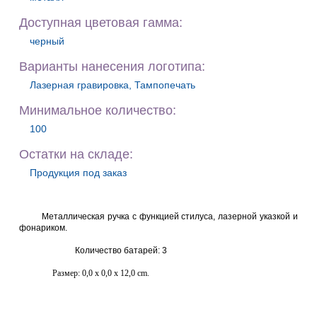
Доступная цветовая гамма:
черный
Варианты нанесения логотипа:
Лазерная гравировка, Тампопечать
Минимальное количество:
100
Остатки на складе:
Продукция под заказ
Металлическая ручка с функцией стилуса, лазерной указкой и
фонариком.
Количество батарей: 3
Размер:
0,0 x 0,0 x
12,0 cm
.