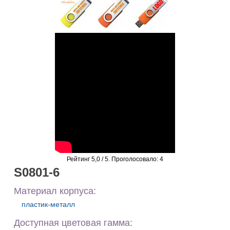
Рейтинг
5,0
/ 5. Проголосовало:
4
S0801-6
Материал корпуса:
пластик-металл
Доступная цветовая гамма: