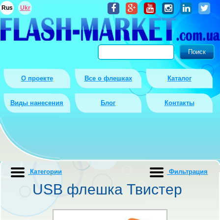
Rus
Ukr
О проекте
Все о флешках
Каталог
Виды нанесения
Блог
Контакты
Категории
Фильтрация
USB флешка Твистер