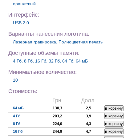
оранжевый
Интерфейс:
USB 2.0
Варианты нанесения логотипа:
Лазерная гравировка, Полноцветная печать
Доступные объемы памяти:
4 Гб, 8 Гб, 16 Гб, 32 Гб, 64 Гб, 64 мБ
Минимальное количество:
10
Стоимость:
Грн.
Долл.
64 мБ
130,3
2,5
4 Гб
203,2
3,9
8 Гб
224,0
4,3
16 Гб
244,9
4,7