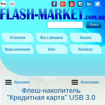
Rus
Ukr
О проекте
Все о флешках
Каталог
Виды нанесения
Блог
Контакты
Категории
Фильтрация
Флеш-накопитель
"Кредитная карта" USB 3.0