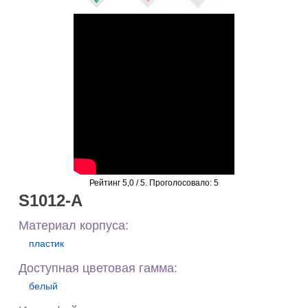
Рейтинг
5,0
/ 5. Проголосовало:
5
S1012-A
Материал корпуса:
пластик
Доступная цветовая гамма:
белый