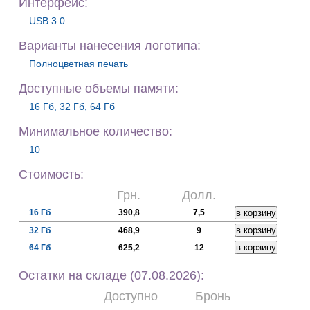
Интерфейс:
USB 3.0
Варианты нанесения логотипа:
Полноцветная печать
Доступные объемы памяти:
16 Гб, 32 Гб, 64 Гб
Минимальное количество:
10
Стоимость:
Грн.
Долл.
16 Гб
390,8
7,5
32 Гб
468,9
9
64 Гб
625,2
12
Остатки на складе (07.08.2026):
Доступно
Бронь