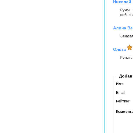
Николай
Ручки 
поболь
Алина Ве
Заказал
Ольга
Ручки с
Добав
Имя
Email
Рейтинг
Коммент