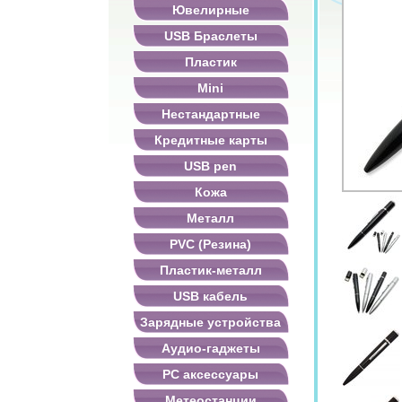
Ювелирные
USB Браслеты
Пластик
Mini
Нестандартные
Кредитные карты
USB pen
Кожа
Металл
PVC (Резина)
Пластик-металл
USB кабель
Зарядные устройства
Аудио-гаджеты
PC аксессуары
Метеостанции