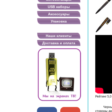
USB наборы
Аксессуары
Упаковка
Наши клиенты
Доставка и оплата
Рейтинг
5,0
Черны
стороны до