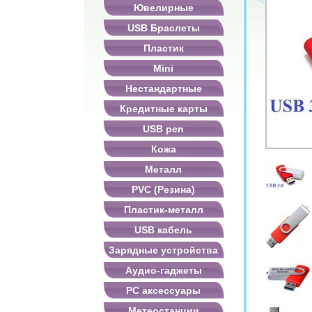
Ювелирные
USB Браслеты
Пластик
Mini
Нестандартные
Кредитные карты
USB pen
Кожа
Металл
PVC (Резина)
Пластик-металл
USB кабель
Зарядные устройства
Аудио-гаджеты
PC аксессуары
Метеостанции