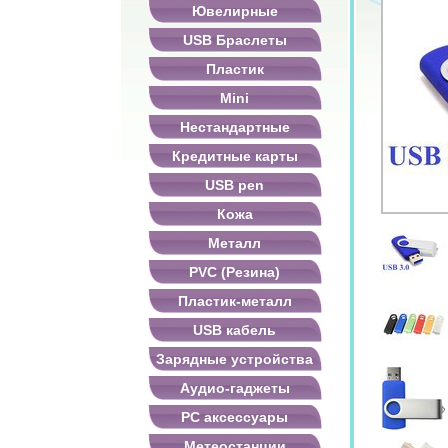
Ювелирные
USB Браслеты
Пластик
Mini
Нестандартные
Кредитные карты
USB pen
Кожа
Металл
PVC (Резина)
Пластик-металл
USB кабель
Зарядные устройства
Аудио-гаджеты
PC аксессуары
Метеостанции