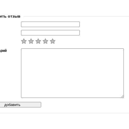
ить отзыв
арий