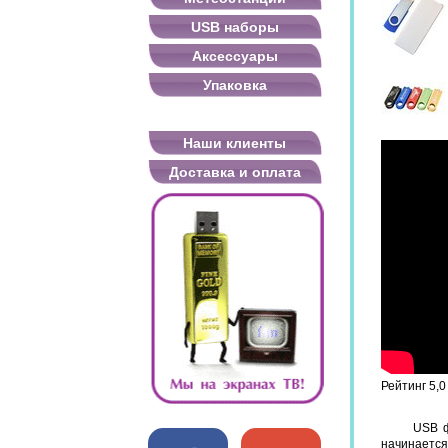
USB наборы
Аксессуары
Упаковка
Наши клиенты
Доставка и оплата
Рейтинг
5,0
USB ф
начинаетс