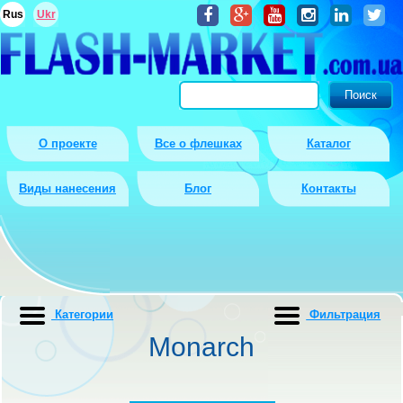
Rus
Ukr
О проекте
Все о флешках
Каталог
Виды нанесения
Блог
Контакты
Категории
Фильтрация
Monarch