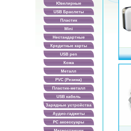
Ювелирные
USB Браслеты
Пластик
Mini
Нестандартные
Кредитные карты
USB pen
Кожа
Металл
PVC (Резина)
Пластик-металл
USB кабель
Зарядные устройства
Аудио-гаджеты
PC аксессуары
Метеостанции