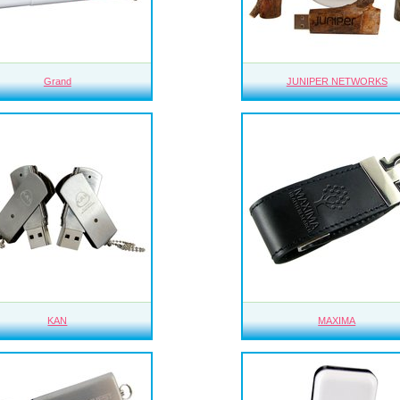
Grand
JUNIPER NETWORKS
KAN
MAXIMA