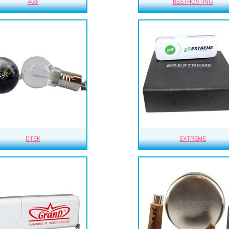
Audi
BESTHOSTING
DTEK
EXTREME