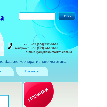
тел.:
+38 (044) 357-86-68
тел/факс:
+38 (099) 24-000-83
e-mail:
igor@flash-market.com.ua
е Вашего корпоративного логотипа.
г
Контакты