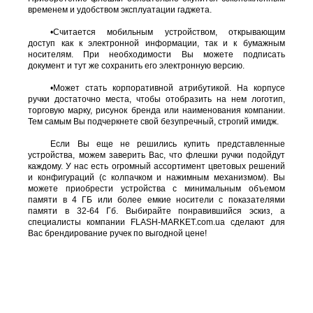
временем и удобством эксплуатации гаджета.
•Считается мобильным устройством, открывающим
доступ как к электронной информации, так и к бумажным
носителям. При необходимости Вы можете подписать
документ и тут же сохранить его электронную версию.
•Может стать корпоративной атрибутикой. На корпусе
ручки достаточно места, чтобы отобразить на нем логотип,
торговую марку, рисунок бренда или наименования компании.
Тем самым Вы подчеркнете свой безупречный, строгий имидж.
Если Вы еще не решились купить представленные
устройства, можем заверить Вас, что флешки ручки подойдут
каждому. У нас есть огромный ассортимент цветовых решений
и конфигураций (с колпачком и нажимным механизмом). Вы
можете приобрести устройства с минимальным объемом
памяти в 4 ГБ или более емкие носители с показателями
памяти в 32-64 Гб. Выбирайте понравившийся эскиз, а
специалисты компании FLASH-MARKET.com.ua сделают для
Вас брендирование ручек по выгодной цене!