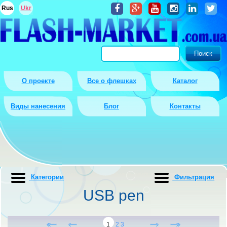
Rus
Ukr
О проекте
Все о флешках
Каталог
Виды нанесения
Блог
Контакты
Категории
Фильтрация
USB pen
1
2
3