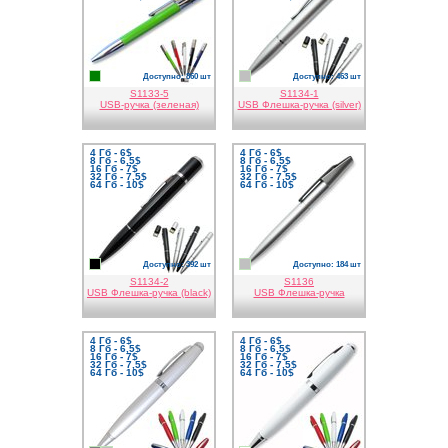
Доступно: 860 шт
Доступно: 463 шт
зеленый
серебро
S1133-5
S1134-1
USB-ручка (зеленая)
USB Флешка-ручка (silver)
4 Гб - 6$
4 Гб - 6$
8 Гб - 6,5$
8 Гб - 6,5$
16 Гб - 7$
16 Гб - 7$
32 Гб - 7,5$
32 Гб - 7,5$
64 Гб - 10$
64 Гб - 10$
Доступно: 392 шт
Доступно: 184 шт
черный
серебро
S1134-2
S1136
USB Флешка-ручка (black)
USB Флешка-ручка
4 Гб - 6$
4 Гб - 6$
8 Гб - 6,5$
8 Гб - 6,5$
16 Гб - 7$
16 Гб - 7$
32 Гб - 7,5$
32 Гб - 7,5$
64 Гб - 10$
64 Гб - 10$