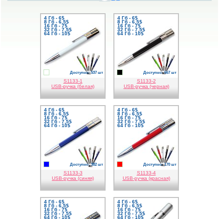
4 Гб - 6$
4 Гб - 6$
8 Гб - 6,5$
8 Гб - 6,5$
16 Гб - 7$
16 Гб - 7$
32 Гб - 7,5$
32 Гб - 7,5$
64 Гб - 10$
64 Гб - 10$
Доступно: 537 шт
Доступно: 667 шт
белый
черный
S1133-1
S1133-2
USB-ручка (белая)
USB-ручка (черная)
4 Гб - 6$
4 Гб - 6$
8 Гб - 6,5$
8 Гб - 6,5$
16 Гб - 7$
16 Гб - 7$
32 Гб - 7,5$
32 Гб - 7,5$
64 Гб - 10$
64 Гб - 10$
Доступно: 382 шт
Доступно: 170 шт
синий
красный
S1133-3
S1133-4
USB-ручка (синяя)
USB-ручка (красная)
4 Гб - 6$
4 Гб - 6$
8 Гб - 6,5$
8 Гб - 6,5$
16 Гб - 7$
16 Гб - 7$
32 Гб - 7,5$
32 Гб - 7,5$
64 Гб - 10$
64 Гб - 10$