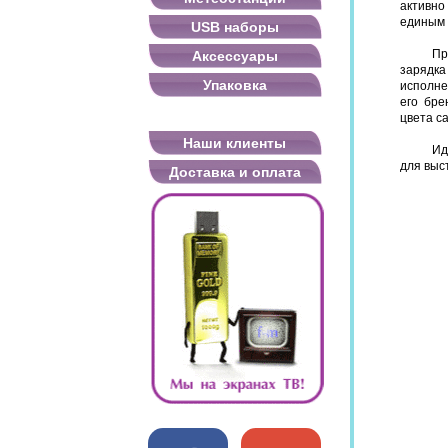
активно
единым 
USB наборы
Пр
Аксессуары
зарядк
Упаковка
исполне
его бре
цвета са
Наши клиенты
Ид
для выс
Доставка и оплата