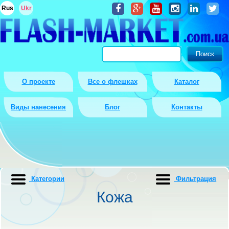
Rus
Ukr
О проекте
Все о флешках
Каталог
Виды нанесения
Блог
Контакты
Категории
Фильтрация
Кожа