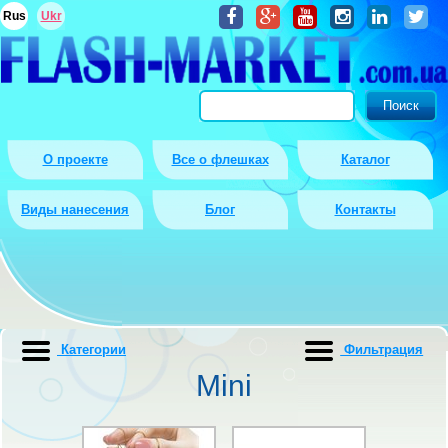
Rus
Ukr
О проекте
Все о флешках
Каталог
Виды нанесения
Блог
Контакты
Категории
Фильтрация
Mini