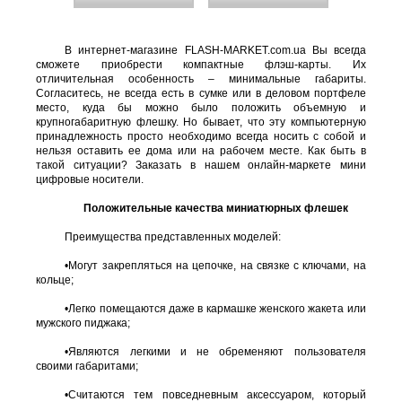
В интернет-магазине FLASH-MARKET.com.ua Вы всегда
сможете приобрести компактные флэш-карты. Их
отличительная особенность – минимальные габариты.
Согласитесь, не всегда есть в сумке или в деловом портфеле
место, куда бы можно было положить объемную и
крупногабаритную флешку. Но бывает, что эту компьютерную
принадлежность просто необходимо всегда носить с собой и
нельзя оставить ее дома или на рабочем месте. Как быть в
такой ситуации? Заказать в нашем онлайн-маркете мини
цифровые носители.
Положительные качества миниатюрных флешек
Преимущества представленных моделей:
•
Могут закрепляться на цепочке, на связке с ключами, на
кольце;
•
Легко помещаются даже в кармашке женского жакета или
мужского пиджака;
•
Являются легкими и не обременяют пользователя
своими габаритами;
•
Считаются тем повседневным аксессуаром, который