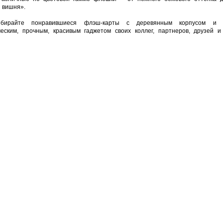
 вишня».
бирайте понравившиеся флэш-карты с деревянным корпусом и 
ческим, прочным, красивым гаджетом своих коллег, партнеров, друзей и