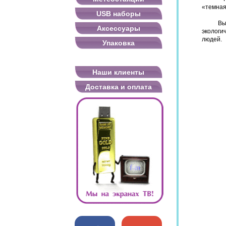
«темная
USB наборы
Вы
Аксессуары
экологи
людей.
Упаковка
Наши клиенты
Доставка и оплата