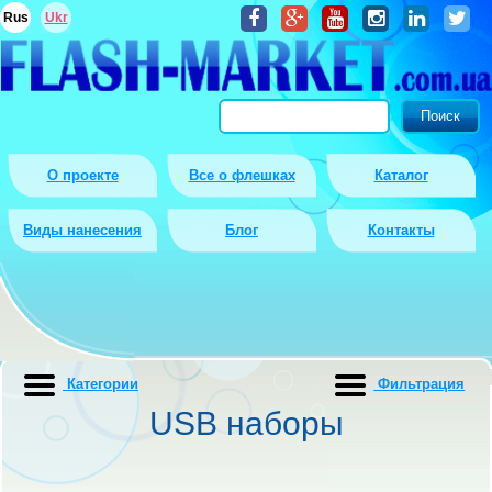
Rus
Ukr
О проекте
Все о флешках
Каталог
Виды нанесения
Блог
Контакты
Категории
Фильтрация
USB наборы