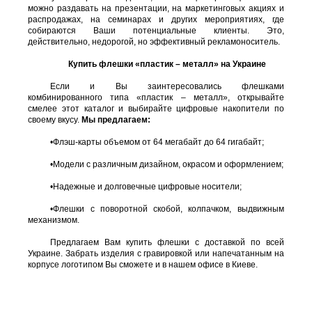
можно раздавать на презентации, на маркетинговых акциях и
распродажах, на семинарах и других мероприятиях, где
собираются Ваши потенциальные клиенты. Это,
действительно, недорогой, но эффективный рекламоноситель.
Купить флешки «пластик – металл» на Украине
Если и Вы заинтересовались флешками
комбинированного типа «пластик – металл», открывайте
смелее этот каталог и выбирайте цифровые накопители по
своему вкусу.
Мы предлагаем:
•
Флэш-карты объемом от 64 мегабайт до 64 гигабайт;
•
Модели с различным дизайном, окрасом и оформлением;
•
Надежные и долговечные цифровые носители;
•
Флешки с поворотной скобой, колпачком, выдвижным
механизмом.
Предлагаем Вам купить флешки с доставкой по всей
Украине. Забрать изделия с гравировкой или напечатанным на
корпусе логотипом Вы сможете и в нашем офисе в Киеве.