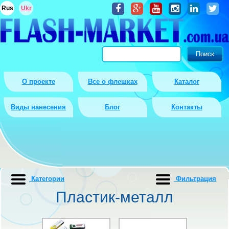
Rus
Ukr
О проекте
Все о флешках
Каталог
Виды нанесения
Блог
Контакты
Категории
Фильтрация
Пластик-металл