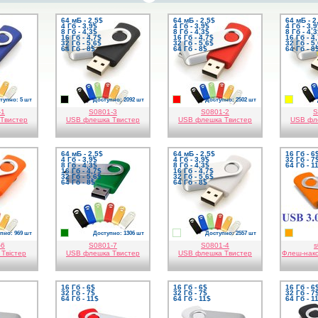
64 мБ - 2,5$
64 мБ - 2,5$
64 мБ - 2
4 Гб - 3,9$
4 Гб - 3,9$
4 Гб - 3,
8 Гб - 4,3$
8 Гб - 4,3$
8 Гб - 4,
16 Гб - 4,7$
16 Гб - 4,7$
16 Гб - 4
32 Гб - 5,6$
32 Гб - 5,6$
32 Гб - 5
64 Гб - 8$
64 Гб - 8$
64 Гб - 8
тупно: 5 шт
Доступно: 2092 шт
Доступно: 2502 шт
чорний
червоний
жовти
-1
S0801-3
S0801-2
S
Твистер
USB флешка Твистер
USB флешка Твистер
USB фл
64 мБ - 2,5$
64 мБ - 2,5$
16 Гб - 6
4 Гб - 3,9$
4 Гб - 3,9$
32 Гб - 7
8 Гб - 4,3$
8 Гб - 4,3$
64 Гб - 1
16 Гб - 4,7$
16 Гб - 4,7$
32 Гб - 5,6$
32 Гб - 5,6$
64 Гб - 8$
64 Гб - 8$
пно: 969 шт
Доступно: 1306 шт
Доступно: 2557 шт
евий
зелений
білий
помар
-6
S0801-7
S0801-4
s
Твістер
USB флешка Твистер
USB флешка Твистер
Флеш-нако
16 Гб - 6$
16 Гб - 6$
16 Гб - 6
32 Гб - 7$
32 Гб - 7$
32 Гб - 7
64 Гб - 11$
64 Гб - 11$
64 Гб - 1