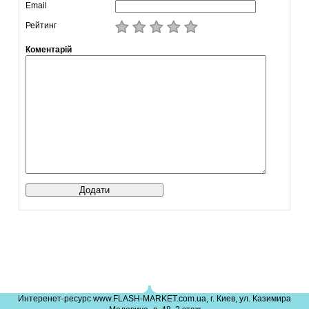
Email
Рейтинг
Коментарій
Интеренет-ресурс www.FLASH-MARKET.com.ua, г. Киев, ул. Казимира