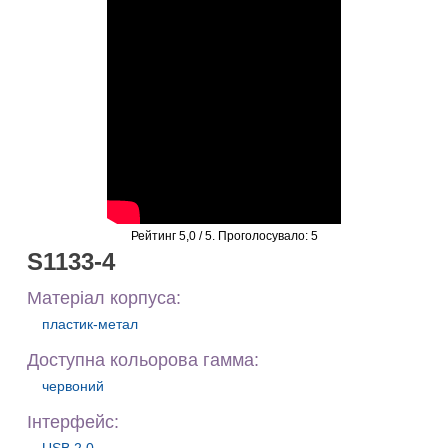
Рейтинг
5,0
/ 5. Проголосувало:
5
S1133-4
Матеріал корпуса:
пластик-метал
Доступна кольорова гамма:
червоний
Iнтерфейс: