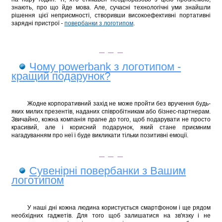
знають, про що йде мова. Але, сучасні технологічні уми знайшли
рішення цієї неприємності, створивши високоефективні портативні
зарядні пристрої -
повербанки з логотипом
.
Чому powerbank з логотипом -
кращий подарунок?
Жодне корпоративний захід не може пройти без вручення будь-
яких милих презентів, наданих співробітникам або бізнес-партнерам.
Звичайно, кожна компанія прагне до того, щоб подарувати не просто
красивий, але і корисний подарунок, який стане приємним
нагадуванням про неї і буде викликати тільки позитивні емоції.
Сувенірні повербанки з Вашим
логотипом
У наші дні кожна людина користується смартфоном і ще рядом
необхідних гаджетів. Для того щоб залишатися на зв'язку і не