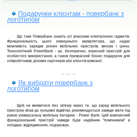
Подарунки клієнтам - повербанк з
логотипом
Що таке ПоверБанк знають усі власники електронних гаджетів.
Функціональність цього зовнішнього акумулятора, що надає
можливість зарядки різних мобільних пристроїв, висока і цінна.
Технологічний PowerBank - це, безперечно, корисний пристрій для
особистого використання, а також прекрасний бізнес подарунок для
співробітників, ділових партнерів або клієнтів компанії.
Як вибрати повербанк з
логотипом
Щоб не виявитися без зв'язку через те, що заряд мобільного
пристрою впав до нульової відмітки, рекомендується завжди мати під
рукою універсальну мобільну батарею - Power Bank. Цей компактний
функціональний пристрій завжди буде надійним "помічником" в
поїздках, відрядженнях, подорожах.