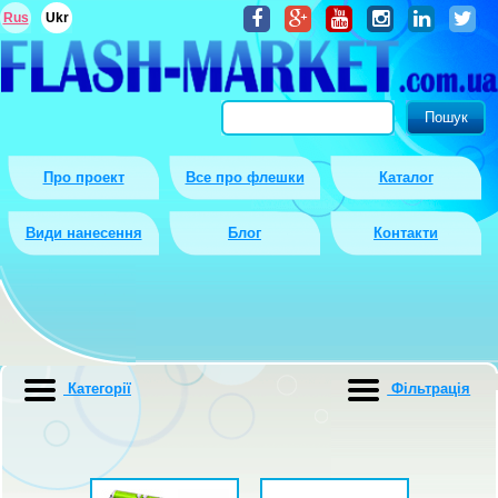
Rus
Ukr
Про проект
Все про флешки
Каталог
Види нанесення
Блог
Контакти
Категорії
Фiльтрацiя