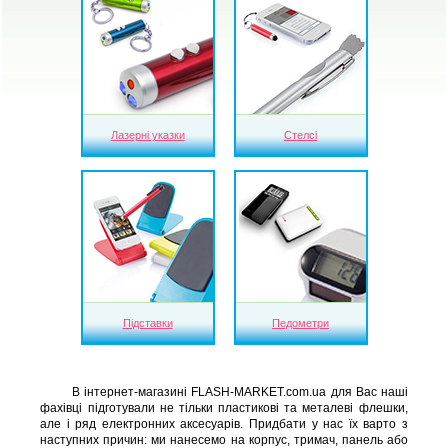
Лазерні указки
Стелсі
Підставки
Педометри
В інтернет-магазині FLASH-MARKET.com.ua для Вас наші
фахівці підготували не тільки пластикові та металеві флешки,
але і ряд електронних аксесуарів. Придбати у нас їх варто з
наступних причин: ми нанесемо на корпус, тримач, панель або