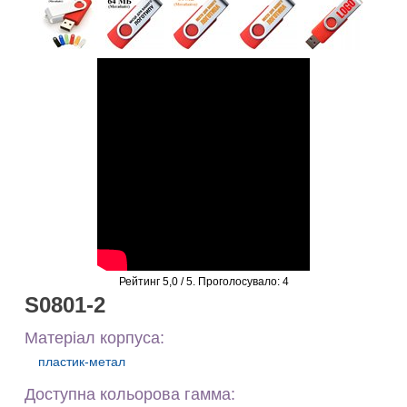
Рейтинг
5,0
/ 5. Проголосувало:
4
S0801-2
Матеріал корпуса:
пластик-метал
Доступна кольорова гамма: