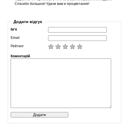
Спасибо большое! Удачи вам и процветания!
Додати відгук
Ім'я
Email
Рейтинг
Коментарій