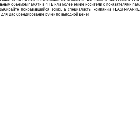
ьным объемом памяти в 4 ГБ или более емкие носители с показателями памя
Выбирайте понравившийся эскиз, а специалисты компании FLASH-MARKE
 для Вас брендирование ручек по выгодной цене!