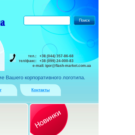
тел.:
+38 (044) 357-86-68
тел/факс:
+38 (099) 24-000-83
e-mail:
igor@flash-market.com.ua
е Вашего корпоративного логотипа.
г
Контакты