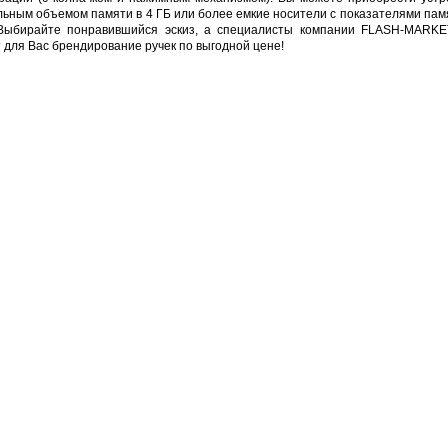
ьным объемом памяти в 4 ГБ или более емкие носители с показателями памя
Выбирайте понравившийся эскиз, а специалисты компании FLASH-MARKE
 для Вас брендирование ручек по выгодной цене!