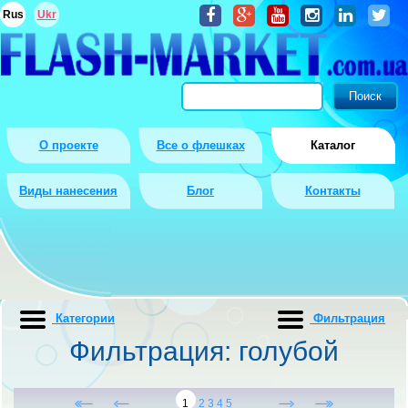
Rus
Ukr
О проекте
Все о флешках
Каталог
Виды нанесения
Блог
Контакты
Категории
Фильтрация
Фильтрация: голубой
1
2
3
4
5