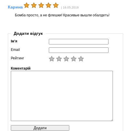
Карина
| 16.05.2019
Бомба просто, а не флешки! Красивые вышли обалдеть!
Додати відгук
Ім'я
Email
Рейтинг
Коментарій