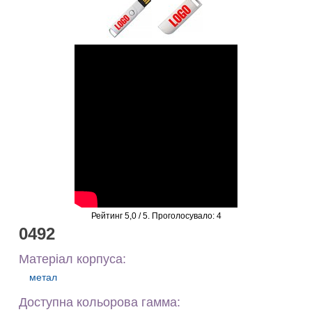
Рейтинг
5,0
/ 5. Проголосувало:
4
0492
Матеріал корпуса:
метал
Доступна кольорова гамма: