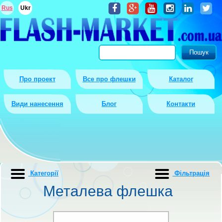
Rus
Ukr
Про проект
Все про флешки
Каталог
Види нанесення
Блог
Контакти
Категорії
Фiльтрацiя
Металева флешка