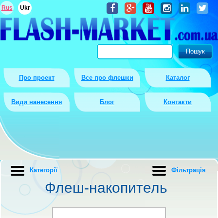
Rus
Ukr
Про проект
Все про флешки
Каталог
Види нанесення
Блог
Контакти
Категорії
Фiльтрацiя
Флеш-накопитель