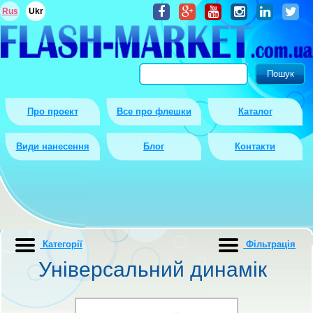
Rus
Ukr
Про проект
Все про флешки
Каталог
Види нанесення
Блог
Контакти
Категорії
Фiльтрацiя
Універсальний динамік