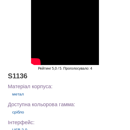
Рейтинг
5,0
/ 5. Проголосувало:
4
S1136
Матеріал корпуса:
метал
Доступна кольорова гамма:
срібло
Iнтерфейс: