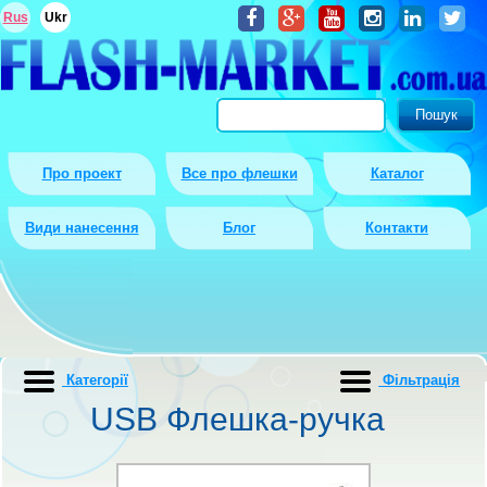
Rus
Ukr
Про проект
Все про флешки
Каталог
Види нанесення
Блог
Контакти
Категорії
Фiльтрацiя
USB Флешка-ручка