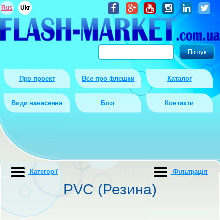
Rus
Ukr
Про проект
Все про флешки
Каталог
Види нанесення
Блог
Контакти
Категорії
Фiльтрацiя
PVC (Резина)