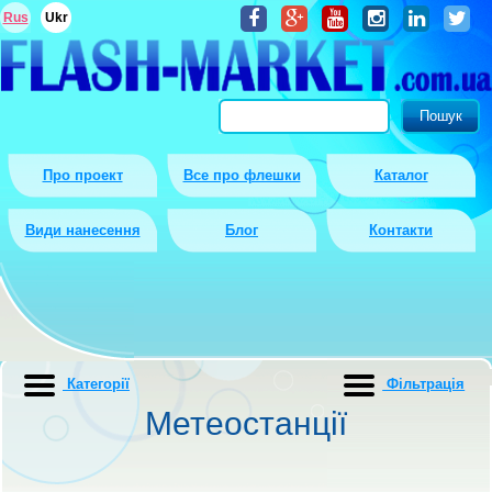
Rus
Ukr
Про проект
Все про флешки
Каталог
Види нанесення
Блог
Контакти
Категорії
Фiльтрацiя
Метеостанції