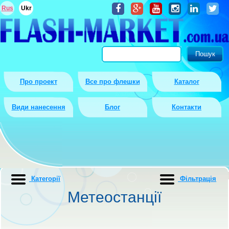
Rus
Ukr
Про проект
Все про флешки
Каталог
Види нанесення
Блог
Контакти
Категорії
Фiльтрацiя
Метеостанції