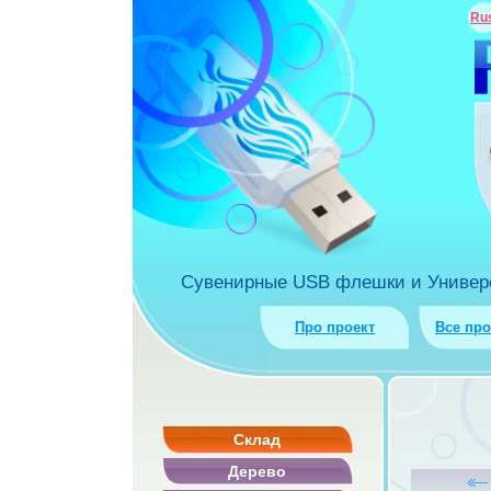
ua
Ru
rket.com.ua
Сувенирные USB флешки и Универса
Про проект
Все пр
Склад
Дерево