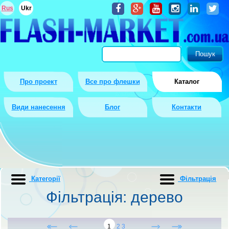
Rus
Ukr
Про проект
Все про флешки
Каталог
Види нанесення
Блог
Контакти
Категорії
Фiльтрацiя
Фiльтрацiя: дерево
1
2
3